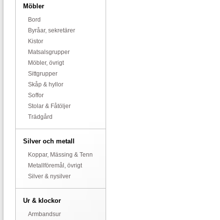
Möbler
Bord
Byråar, sekretärer
Kistor
Matsalsgrupper
Möbler, övrigt
Sittgrupper
Skåp & hyllor
Soffor
Stolar & Fåtöljer
Trädgård
Silver och metall
Koppar, Mässing & Tenn
Metallföremål, övrigt
Silver & nysilver
Ur & klockor
Armbandsur