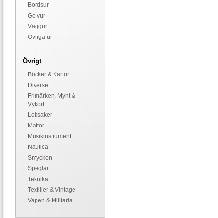
Bordsur
Golvur
Väggur
Övriga ur
Övrigt
Böcker & Kartor
Diverse
Frimärken, Mynt &
Vykort
Leksaker
Mattor
Musikinstrument
Nautica
Smycken
Speglar
Teknika
Textilier & Vintage
Vapen & Militaria