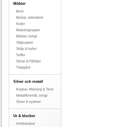
Möbler
Bord
Byråar, sekretärer
Kistor
Matsalsgrupper
Möbler, övrigt
Sittgrupper
Skåp & hyllor
Soffor
Stolar & Fåtöljer
Trädgård
Silver och metall
Koppar, Mässing & Tenn
Metallföremål, övrigt
Silver & nysilver
Ur & klockor
Armbandsur