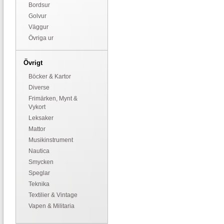
Bordsur
Golvur
Väggur
Övriga ur
Övrigt
Böcker & Kartor
Diverse
Frimärken, Mynt &
Vykort
Leksaker
Mattor
Musikinstrument
Nautica
Smycken
Speglar
Teknika
Textilier & Vintage
Vapen & Militaria