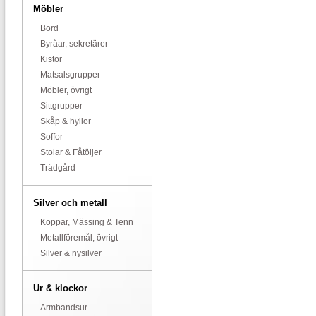
Möbler
Bord
Byråar, sekretärer
Kistor
Matsalsgrupper
Möbler, övrigt
Sittgrupper
Skåp & hyllor
Soffor
Stolar & Fåtöljer
Trädgård
Silver och metall
Koppar, Mässing & Tenn
Metallföremål, övrigt
Silver & nysilver
Ur & klockor
Armbandsur