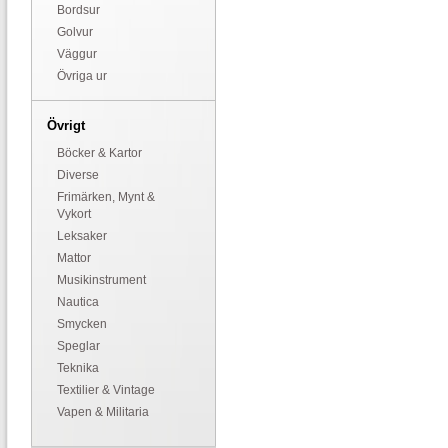
Bordsur
Golvur
Väggur
Övriga ur
Övrigt
Böcker & Kartor
Diverse
Frimärken, Mynt &
Vykort
Leksaker
Mattor
Musikinstrument
Nautica
Smycken
Speglar
Teknika
Textilier & Vintage
Vapen & Militaria