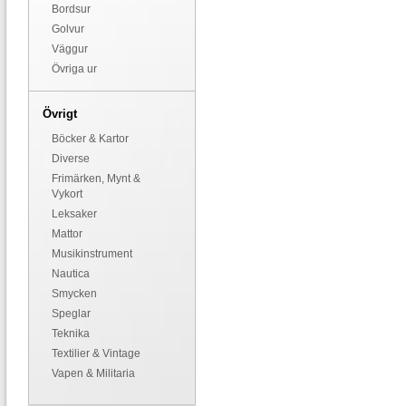
Bordsur
Golvur
Väggur
Övriga ur
Övrigt
Böcker & Kartor
Diverse
Frimärken, Mynt &
Vykort
Leksaker
Mattor
Musikinstrument
Nautica
Smycken
Speglar
Teknika
Textilier & Vintage
Vapen & Militaria