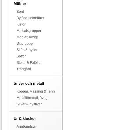
Möbler
Bord
Byråar, sekretärer
Kistor
Matsalsgrupper
Möbler, övrigt
Sittgrupper
Skåp & hyllor
Soffor
Stolar & Fåtöljer
Trädgård
Silver och metall
Koppar, Mässing & Tenn
Metallföremål, övrigt
Silver & nysilver
Ur & klockor
Armbandsur