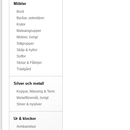
Möbler
Bord
Byråar, sekretärer
Kistor
Matsalsgrupper
Möbler, övrigt
Sittgrupper
Skåp & hyllor
Soffor
Stolar & Fåtöljer
Trädgård
Silver och metall
Koppar, Mässing & Tenn
Metallföremål, övrigt
Silver & nysilver
Ur & klockor
Armbandsur