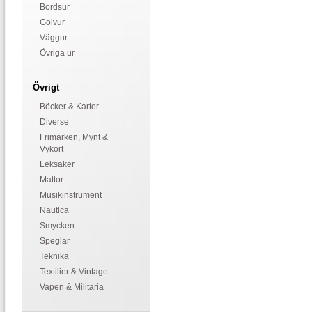
Bordsur
Golvur
Väggur
Övriga ur
Övrigt
Böcker & Kartor
Diverse
Frimärken, Mynt &
Vykort
Leksaker
Mattor
Musikinstrument
Nautica
Smycken
Speglar
Teknika
Textilier & Vintage
Vapen & Militaria