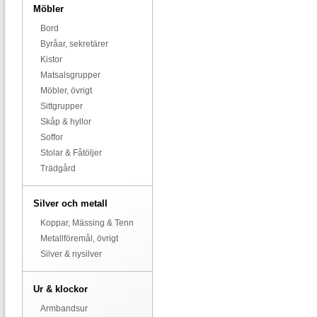
Möbler
Bord
Byråar, sekretärer
Kistor
Matsalsgrupper
Möbler, övrigt
Sittgrupper
Skåp & hyllor
Soffor
Stolar & Fåtöljer
Trädgård
Silver och metall
Koppar, Mässing & Tenn
Metallföremål, övrigt
Silver & nysilver
Ur & klockor
Armbandsur