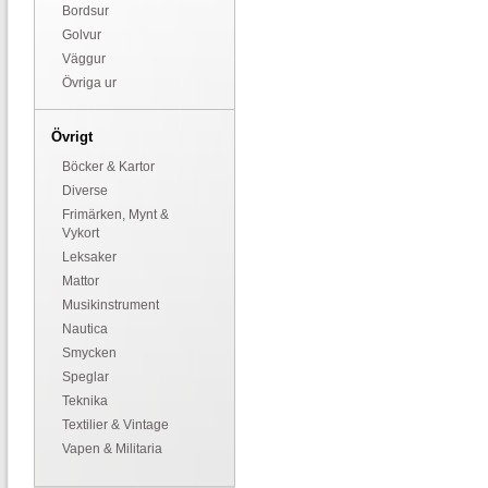
Bordsur
Golvur
Väggur
Övriga ur
Övrigt
Böcker & Kartor
Diverse
Frimärken, Mynt &
Vykort
Leksaker
Mattor
Musikinstrument
Nautica
Smycken
Speglar
Teknika
Textilier & Vintage
Vapen & Militaria