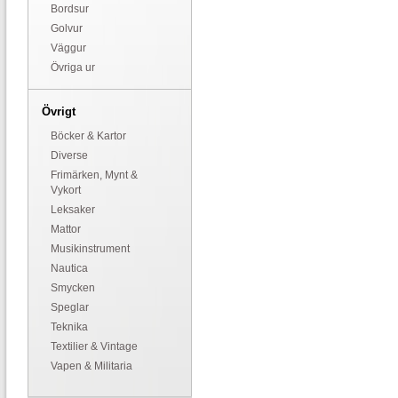
Bordsur
Golvur
Väggur
Övriga ur
Övrigt
Böcker & Kartor
Diverse
Frimärken, Mynt &
Vykort
Leksaker
Mattor
Musikinstrument
Nautica
Smycken
Speglar
Teknika
Textilier & Vintage
Vapen & Militaria