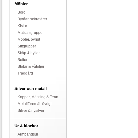
Möbler
Bord
Byråar, sekretärer
Kistor
Matsalsgrupper
Möbler, övrigt
Sittgrupper
Skåp & hyllor
Soffor
Stolar & Fåtöljer
Trädgård
Silver och metall
Koppar, Mässing & Tenn
Metallföremål, övrigt
Silver & nysilver
Ur & klockor
Armbandsur