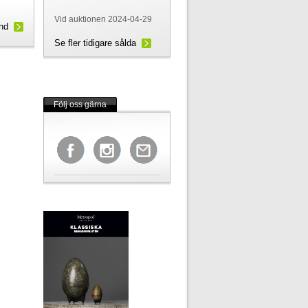
Vid auktionen 2024-04-29
und
Se fler tidigare sålda
Följ oss gärna