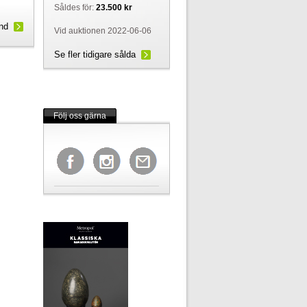
Såldes för:
23.500 kr
und
Vid auktionen 2022-06-06
Se fler tidigare sålda
Följ oss gärna