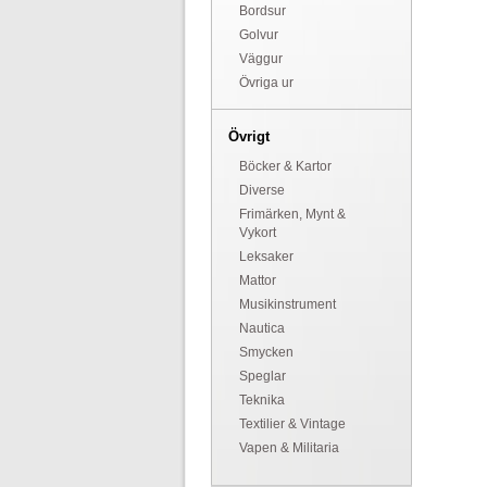
Bordsur
Golvur
Väggur
Övriga ur
Övrigt
Böcker & Kartor
Diverse
Frimärken, Mynt &
Vykort
Leksaker
Mattor
Musikinstrument
Nautica
Smycken
Speglar
Teknika
Textilier & Vintage
Vapen & Militaria