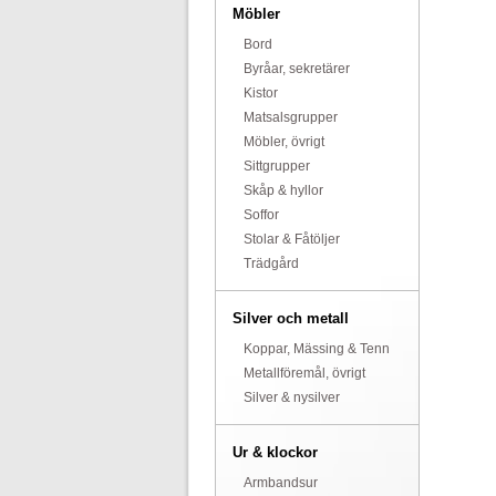
Möbler
Bord
Byråar, sekretärer
Kistor
Matsalsgrupper
Möbler, övrigt
Sittgrupper
Skåp & hyllor
Soffor
Stolar & Fåtöljer
Trädgård
Silver och metall
Koppar, Mässing & Tenn
Metallföremål, övrigt
Silver & nysilver
Ur & klockor
Armbandsur