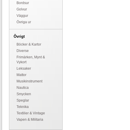
Bordsur
Golvur
Väggur
Övriga ur
Övrigt
Böcker & Kartor
Diverse
Frimärken, Mynt &
Vykort
Leksaker
Mattor
Musikinstrument
Nautica
Smycken
Speglar
Teknika
Textilier & Vintage
Vapen & Militaria