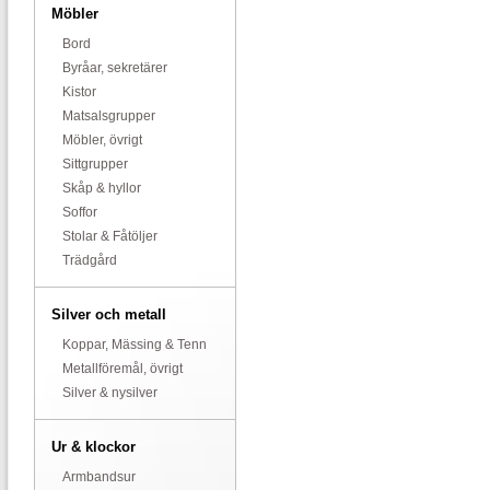
Möbler
Bord
Byråar, sekretärer
Kistor
Matsalsgrupper
Möbler, övrigt
Sittgrupper
Skåp & hyllor
Soffor
Stolar & Fåtöljer
Trädgård
Silver och metall
Koppar, Mässing & Tenn
Metallföremål, övrigt
Silver & nysilver
Ur & klockor
Armbandsur