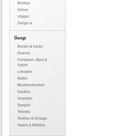
Bordsur
Golvur
Väggur
Övriga ur
Övrigt
Böcker & Kartor
Diverse
Frimärken, Mynt &
Vykort
Leksaker
Mattor
Musikinstrument
Nautica
Smycken
Speglar
Teknika
Textilier & Vintage
Vapen & Militaria