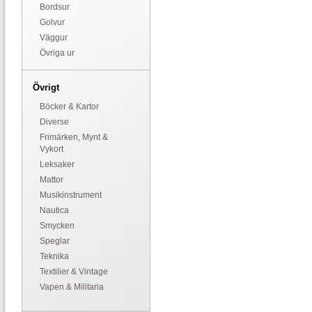
Bordsur
Golvur
Väggur
Övriga ur
Övrigt
Böcker & Kartor
Diverse
Frimärken, Mynt &
Vykort
Leksaker
Mattor
Musikinstrument
Nautica
Smycken
Speglar
Teknika
Textilier & Vintage
Vapen & Militaria