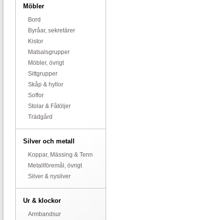
Möbler
Bord
Byråar, sekretärer
Kistor
Matsalsgrupper
Möbler, övrigt
Sittgrupper
Skåp & hyllor
Soffor
Stolar & Fåtöljer
Trädgård
Silver och metall
Koppar, Mässing & Tenn
Metallföremål, övrigt
Silver & nysilver
Ur & klockor
Armbandsur