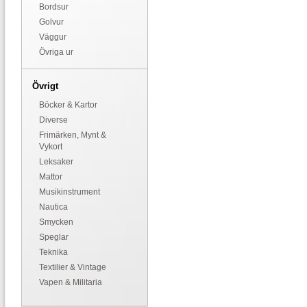
Bordsur
Golvur
Väggur
Övriga ur
Övrigt
Böcker & Kartor
Diverse
Frimärken, Mynt &
Vykort
Leksaker
Mattor
Musikinstrument
Nautica
Smycken
Speglar
Teknika
Textilier & Vintage
Vapen & Militaria