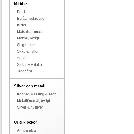
Möbler
Bord
Byråar, sekretärer
Kistor
Matsalsgrupper
Möbler, övrigt
Sittgrupper
Skåp & hyllor
Soffor
Stolar & Fåtöljer
Trädgård
Silver och metall
Koppar, Mässing & Tenn
Metallföremål, övrigt
Silver & nysilver
Ur & klockor
Armbandsur