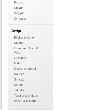
Bordsur
Golvur
Väggur
Övriga ur
Övrigt
Böcker & Kartor
Diverse
Frimärken, Mynt &
Vykort
Leksaker
Mattor
Musikinstrument
Nautica
Smycken
Speglar
Teknika
Textilier & Vintage
Vapen & Militaria