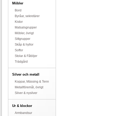
Möbler
Bord
Byråar, sekretärer
Kistor
Matsalsgrupper
Möbler, övrigt
Sittgrupper
Skåp & hyllor
Soffor
Stolar & Fåtöljer
Trädgård
Silver och metall
Koppar, Mässing & Tenn
Metallföremål, övrigt
Silver & nysilver
Ur & klockor
Armbandsur