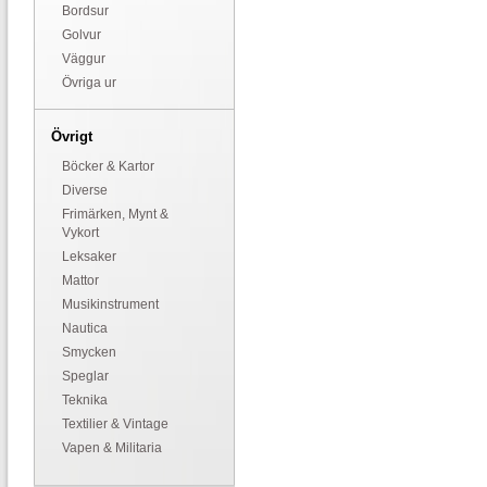
Bordsur
Golvur
Väggur
Övriga ur
Övrigt
Böcker & Kartor
Diverse
Frimärken, Mynt &
Vykort
Leksaker
Mattor
Musikinstrument
Nautica
Smycken
Speglar
Teknika
Textilier & Vintage
Vapen & Militaria