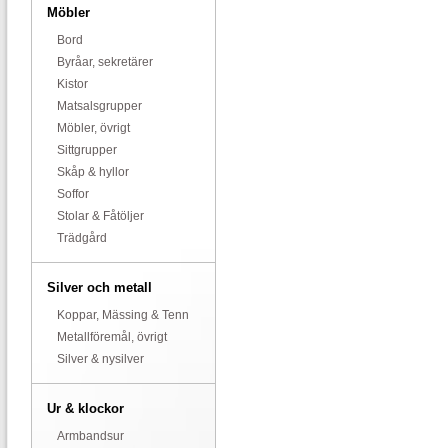
Möbler
Bord
Byråar, sekretärer
Kistor
Matsalsgrupper
Möbler, övrigt
Sittgrupper
Skåp & hyllor
Soffor
Stolar & Fåtöljer
Trädgård
Silver och metall
Koppar, Mässing & Tenn
Metallföremål, övrigt
Silver & nysilver
Ur & klockor
Armbandsur