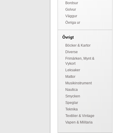
Bordsur
Golvur
Väggur
Övriga ur
Övrigt
Böcker & Kartor
Diverse
Frimärken, Mynt &
Vykort
Leksaker
Mattor
Musikinstrument
Nautica
Smycken
Speglar
Teknika
Textilier & Vintage
Vapen & Militaria