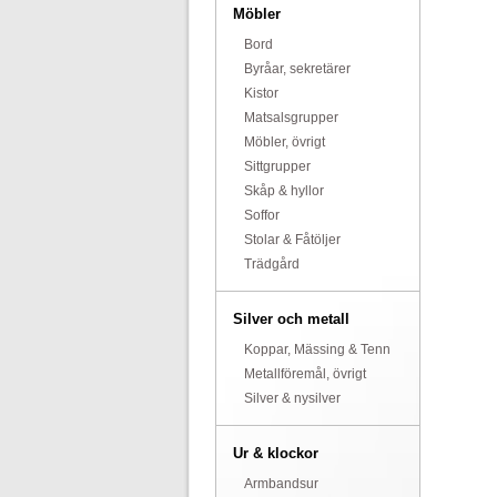
Möbler
Bord
Byråar, sekretärer
Kistor
Matsalsgrupper
Möbler, övrigt
Sittgrupper
Skåp & hyllor
Soffor
Stolar & Fåtöljer
Trädgård
Silver och metall
Koppar, Mässing & Tenn
Metallföremål, övrigt
Silver & nysilver
Ur & klockor
Armbandsur