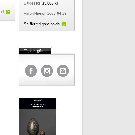
Såldes för:
35.000 kr
und
Vid auktionen 2025-04-28
Se fler tidigare sålda
Följ oss gärna