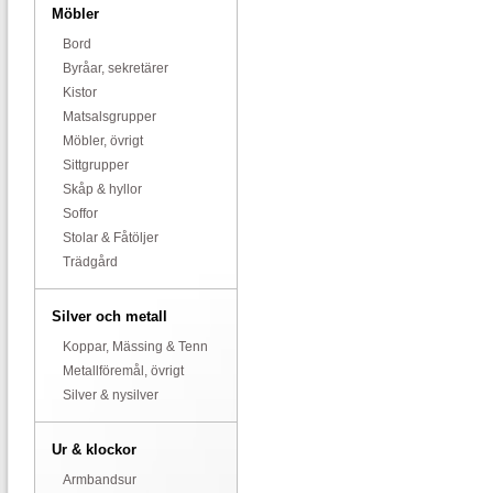
Möbler
Bord
Byråar, sekretärer
Kistor
Matsalsgrupper
Möbler, övrigt
Sittgrupper
Skåp & hyllor
Soffor
Stolar & Fåtöljer
Trädgård
Silver och metall
Koppar, Mässing & Tenn
Metallföremål, övrigt
Silver & nysilver
Ur & klockor
Armbandsur