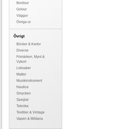
Bordsur
Golvur
Väggur
Övriga ur
Övrigt
Böcker & Kartor
Diverse
Frimärken, Mynt &
Vykort
Leksaker
Mattor
Musikinstrument
Nautica
Smycken
Speglar
Teknika
Textilier & Vintage
Vapen & Militaria