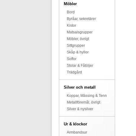
Möbler
Bord
Byråar, sekretärer
Kistor
Matsalsgrupper
Möbler, övrigt
Sittgrupper
Skåp & hyllor
Soffor
Stolar & Fåtöljer
Trädgård
Silver och metall
Koppar, Mässing & Tenn
Metallföremål, övrigt
Silver & nysilver
Ur & klockor
Armbandsur