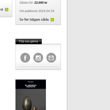
Såldes för:
22.000 kr
und
Vid auktionen 2024-04-29
Se fler tidigare sålda
Följ oss gärna