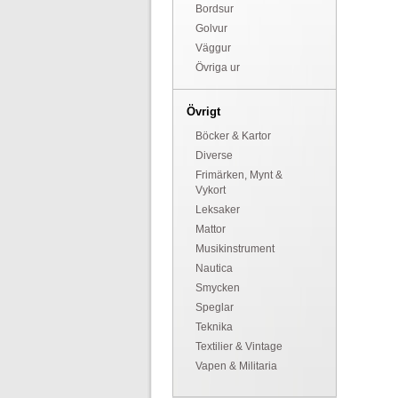
Bordsur
Golvur
Väggur
Övriga ur
Övrigt
Böcker & Kartor
Diverse
Frimärken, Mynt &
Vykort
Leksaker
Mattor
Musikinstrument
Nautica
Smycken
Speglar
Teknika
Textilier & Vintage
Vapen & Militaria