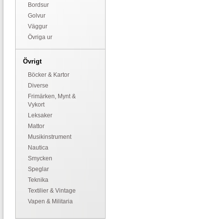
Bordsur
Golvur
Väggur
Övriga ur
Övrigt
Böcker & Kartor
Diverse
Frimärken, Mynt &
Vykort
Leksaker
Mattor
Musikinstrument
Nautica
Smycken
Speglar
Teknika
Textilier & Vintage
Vapen & Militaria