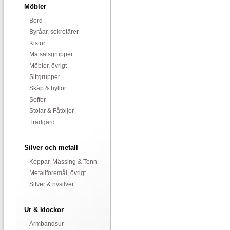
Möbler
Bord
Byråar, sekretärer
Kistor
Matsalsgrupper
Möbler, övrigt
Sittgrupper
Skåp & hyllor
Soffor
Stolar & Fåtöljer
Trädgård
Silver och metall
Koppar, Mässing & Tenn
Metallföremål, övrigt
Silver & nysilver
Ur & klockor
Armbandsur