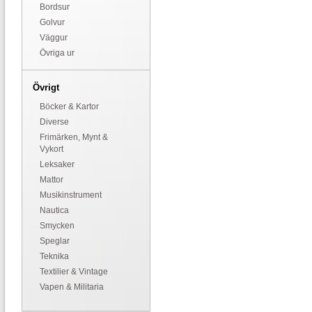
Bordsur
Golvur
Väggur
Övriga ur
Övrigt
Böcker & Kartor
Diverse
Frimärken, Mynt &
Vykort
Leksaker
Mattor
Musikinstrument
Nautica
Smycken
Speglar
Teknika
Textilier & Vintage
Vapen & Militaria