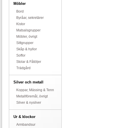
Möbler
Bord
Byråar, sekretärer
Kistor
Matsalsgrupper
Möbler, övrigt
Sittgrupper
Skåp & hyllor
Soffor
Stolar & Fåtöljer
Trädgård
Silver och metall
Koppar, Mässing & Tenn
Metallföremål, övrigt
Silver & nysilver
Ur & klockor
Armbandsur