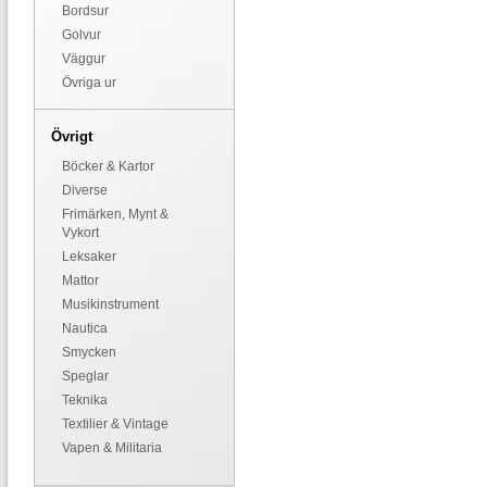
Bordsur
Golvur
Väggur
Övriga ur
Övrigt
Böcker & Kartor
Diverse
Frimärken, Mynt &
Vykort
Leksaker
Mattor
Musikinstrument
Nautica
Smycken
Speglar
Teknika
Textilier & Vintage
Vapen & Militaria