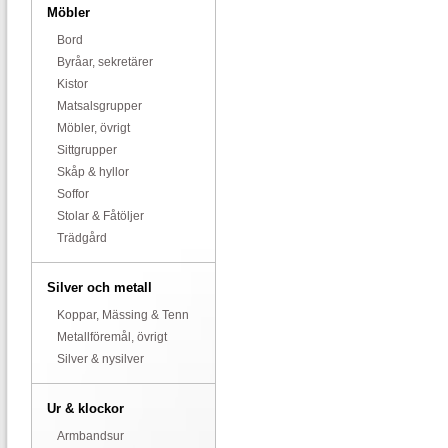
Möbler
Bord
Byråar, sekretärer
Kistor
Matsalsgrupper
Möbler, övrigt
Sittgrupper
Skåp & hyllor
Soffor
Stolar & Fåtöljer
Trädgård
Silver och metall
Koppar, Mässing & Tenn
Metallföremål, övrigt
Silver & nysilver
Ur & klockor
Armbandsur