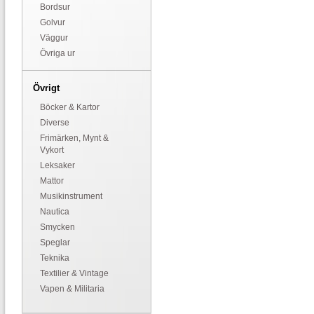
Bordsur
Golvur
Väggur
Övriga ur
Övrigt
Böcker & Kartor
Diverse
Frimärken, Mynt &
Vykort
Leksaker
Mattor
Musikinstrument
Nautica
Smycken
Speglar
Teknika
Textilier & Vintage
Vapen & Militaria