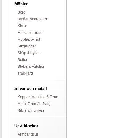
Möbler
Bord
Byråar, sekretärer
Kistor
Matsalsgrupper
Möbler, övrigt
Sittgrupper
Skåp & hyllor
Soffor
Stolar & Fåtöljer
Trädgård
Silver och metall
Koppar, Mässing & Tenn
Metallföremål, övrigt
Silver & nysilver
Ur & klockor
Armbandsur