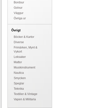
Bordsur
Golvur
Väggur
Övriga ur
Övrigt
Böcker & Kartor
Diverse
Frimärken, Mynt &
Vykort
Leksaker
Mattor
Musikinstrument
Nautica
Smycken
Speglar
Teknika
Textilier & Vintage
Vapen & Militaria