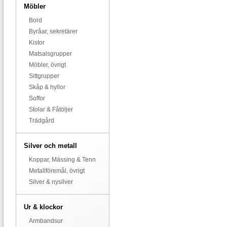
Möbler
Bord
Byråar, sekretärer
Kistor
Matsalsgrupper
Möbler, övrigt
Sittgrupper
Skåp & hyllor
Soffor
Stolar & Fåtöljer
Trädgård
Silver och metall
Koppar, Mässing & Tenn
Metallföremål, övrigt
Silver & nysilver
Ur & klockor
Armbandsur