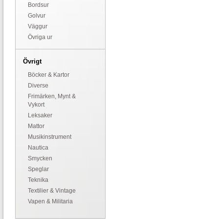
Bordsur
Golvur
Väggur
Övriga ur
Övrigt
Böcker & Kartor
Diverse
Frimärken, Mynt &
Vykort
Leksaker
Mattor
Musikinstrument
Nautica
Smycken
Speglar
Teknika
Textilier & Vintage
Vapen & Militaria