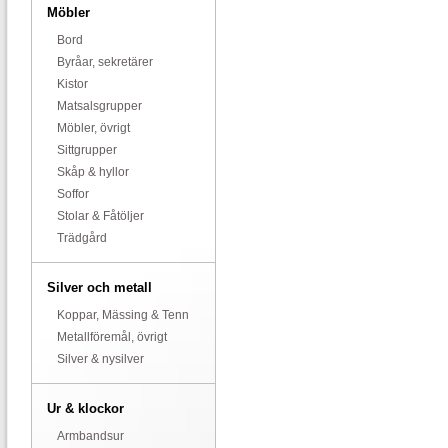
Möbler
Bord
Byråar, sekretärer
Kistor
Matsalsgrupper
Möbler, övrigt
Sittgrupper
Skåp & hyllor
Soffor
Stolar & Fåtöljer
Trädgård
Silver och metall
Koppar, Mässing & Tenn
Metallföremål, övrigt
Silver & nysilver
Ur & klockor
Armbandsur