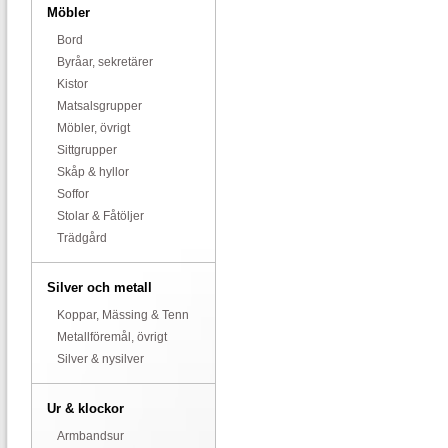
Möbler
Bord
Byråar, sekretärer
Kistor
Matsalsgrupper
Möbler, övrigt
Sittgrupper
Skåp & hyllor
Soffor
Stolar & Fåtöljer
Trädgård
Silver och metall
Koppar, Mässing & Tenn
Metallföremål, övrigt
Silver & nysilver
Ur & klockor
Armbandsur