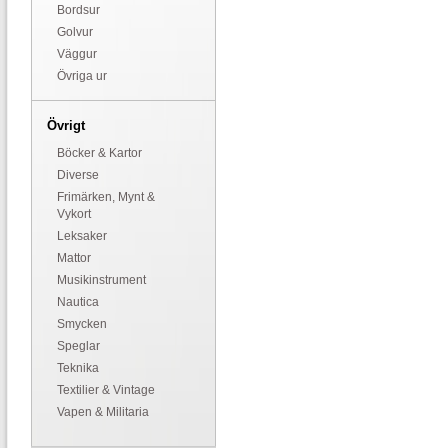
Bordsur
Golvur
Väggur
Övriga ur
Övrigt
Böcker & Kartor
Diverse
Frimärken, Mynt &
Vykort
Leksaker
Mattor
Musikinstrument
Nautica
Smycken
Speglar
Teknika
Textilier & Vintage
Vapen & Militaria