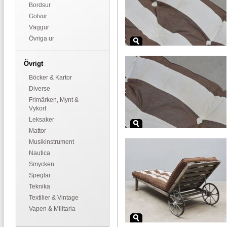
Bordsur
Golvur
Väggur
Övriga ur
Övrigt
Böcker & Kartor
Diverse
Frimärken, Mynt &
Vykort
Leksaker
Mattor
Musikinstrument
Nautica
Smycken
Speglar
Teknika
Textilier & Vintage
Vapen & Militaria