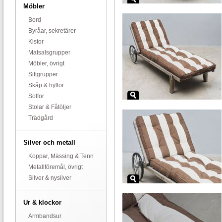
Möbler
Bord
Byråar, sekretärer
Kistor
Matsalsgrupper
Möbler, övrigt
Sittgrupper
Skåp & hyllor
Soffor
Stolar & Fåtöljer
Trädgård
Silver och metall
Koppar, Mässing & Tenn
Metallföremål, övrigt
Silver & nysilver
Ur & klockor
Armbandsur