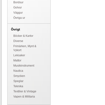
Bordsur
Golvur
Väggur
Övriga ur
Övrigt
Böcker & Kartor
Diverse
Frimärken, Mynt &
Vykort
Leksaker
Mattor
Musikinstrument
Nautica
Smycken
Speglar
Teknika
Textilier & Vintage
Vapen & Militaria