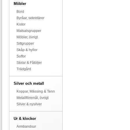
Möbler
Bord
Byråar, sekretärer
Kistor
Matsalsgrupper
Möbler, övrigt
Sittgrupper
Skåp & hyllor
Soffor
Stolar & Fåtöljer
Trädgård
Silver och metall
Koppar, Mässing & Tenn
Metallföremål, övrigt
Silver & nysilver
Ur & klockor
Armbandsur