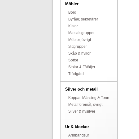
Möbler
Bord
Byråar, sekretärer
Kistor
Matsalsgrupper
Möbler, övrigt
Sittgrupper
Skåp & hyllor
Soffor
Stolar & Fåtöljer
Trädgård
Silver och metall
Koppar, Mässing & Tenn
Metallföremål, övrigt
Silver & nysilver
Ur & klockor
Armbandsur