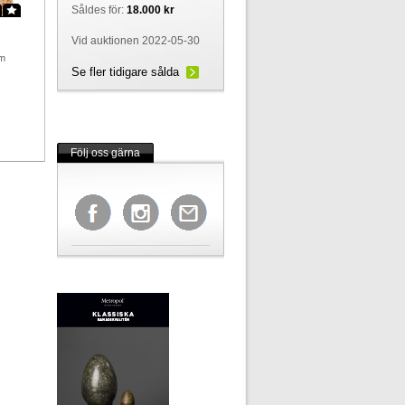
Såldes för:
18.000 kr
Vid auktionen 2022-05-30
cm
Se fler tidigare sålda
Följ oss gärna