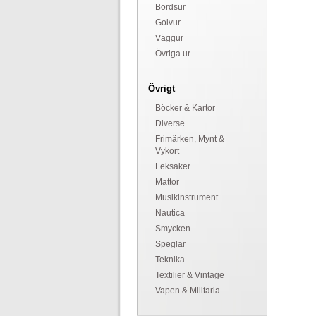
Bordsur
Golvur
Väggur
Övriga ur
Övrigt
Böcker & Kartor
Diverse
Frimärken, Mynt &
Vykort
Leksaker
Mattor
Musikinstrument
Nautica
Smycken
Speglar
Teknika
Textilier & Vintage
Vapen & Militaria