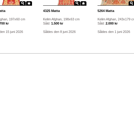
tta
4325
Matta
5264
Matta
fghan, 197x60 cm
Kelim Afghan, 198x63 cm
Kelim Afghan, 243x179 
700 kr
Såld:
1.500 kr
Såld:
2.000 kr
den 15 juni 2026
Såldes den 8 juni 2026
Såldes den 1 juni 2026