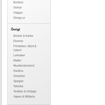
Bordsur
Golvur
Väggur
Övriga ur
Övrigt
Böcker & Kartor
Diverse
Frimärken, Mynt &
Vykort
Leksaker
Mattor
Musikinstrument
Nautica
Smycken
Speglar
Teknika
Textilier & Vintage
Vapen & Militaria