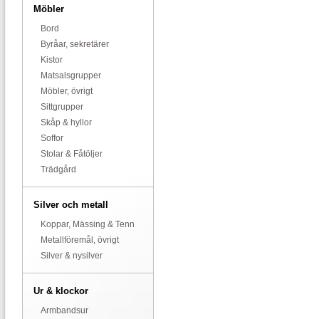
Möbler
Bord
Byråar, sekretärer
Kistor
Matsalsgrupper
Möbler, övrigt
Sittgrupper
Skåp & hyllor
Soffor
Stolar & Fåtöljer
Trädgård
Silver och metall
Koppar, Mässing & Tenn
Metallföremål, övrigt
Silver & nysilver
Ur & klockor
Armbandsur