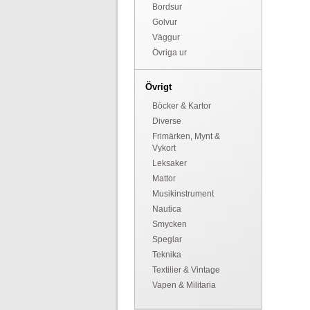
Bordsur
Golvur
Väggur
Övriga ur
Övrigt
Böcker & Kartor
Diverse
Frimärken, Mynt &
Vykort
Leksaker
Mattor
Musikinstrument
Nautica
Smycken
Speglar
Teknika
Textilier & Vintage
Vapen & Militaria