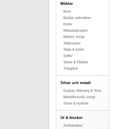
Möbler
Bord
Byråar, sekretärer
Kistor
Matsalsgrupper
Möbler, övrigt
Sittgrupper
Skåp & hyllor
Soffor
Stolar & Fåtöljer
Trädgård
Silver och metall
Koppar, Mässing & Tenn
Metallföremål, övrigt
Silver & nysilver
Ur & klockor
Armbandsur