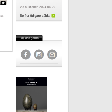
Vid auktionen 2024-04-29
Se fler tidigare sålda
eke.
/
Följ oss gärna